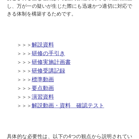
し、万が一の疑いが生じた際にも迅速かつ適切に対応で
きる体制を構築するためです。
解説資料
＞＞＞
研修の手引き
＞＞＞
研修実施計画書
＞＞＞
研修受講記録
＞＞＞
標準動画
＞＞＞
要点動画
＞＞＞
演習資料
＞＞＞
解説動画・資料 確認テスト
＞＞＞
具体的な必要性は、以下の4つの観点から説明されてい