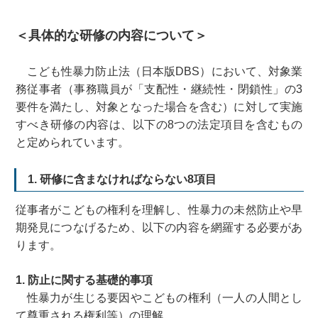
＜具体的な研修の内容について＞
こども性暴力防止法（日本版DBS）において、対象業
務従事者（事務職員が「支配性・継続性・閉鎖性」の3
要件を満たし、対象となった場合を含む）に対して実施
すべき研修の内容は、以下の8つの法定項目を含むもの
と定められています。
1. 研修に含まなければならない8項目
従事者がこどもの権利を理解し、性暴力の未然防止や早
期発見につなげるため、以下の内容を網羅する必要があ
ります。
1. 防止に関する基礎的事項
性暴力が生じる要因やこどもの権利（一人の人間とし
て尊重される権利等）の理解。