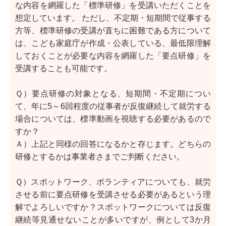
な内容を網羅した「標準研修」を受講いただくことを
想定しています。 ただし、不定期・短期間で従事する
方等、標準研修の受講が直ちに困難である方について
は、こども家庭庁が作成・公表している、最低限理解
しておくことが必要な内容を網羅した「要点研修」を
受講することも可能です。
Ｑ）要点研修の対象となる、短期間・不定期につい
て、年に5～6回程度の従事者が反復継続して就労する
場合については、標準動画を視聴する必要があるので
すか？
Ａ）上記と同様の回答になるかと存じます。どちらの
研修とするかは事業者さまでご判断ください。
Ｑ）スポットワーク、ボランティアについても、就労
させる前に要点研修を受講させる必要があるという理
解でよろしいですか？スポットワークについては反復
継続等見通せないことが多いですが、例として3か月