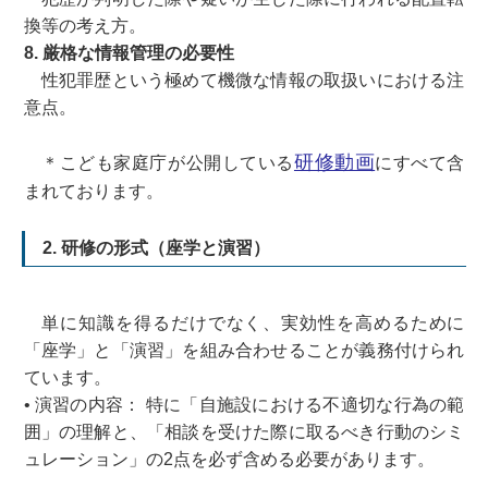
換等の考え方。
8. 厳格な情報管理の必要性
性犯罪歴という極めて機微な情報の取扱いにおける注
意点。
研修動画
＊こども家庭庁が公開している
にすべて含
まれております。
2. 研修の形式（座学と演習）
単に知識を得るだけでなく、実効性を高めるために
「座学」と「演習」を組み合わせることが義務付けられ
ています。
• 演習の内容： 特に「自施設における不適切な行為の範
囲」の理解と、「相談を受けた際に取るべき行動のシミ
ュレーション」の2点を必ず含める必要があります。