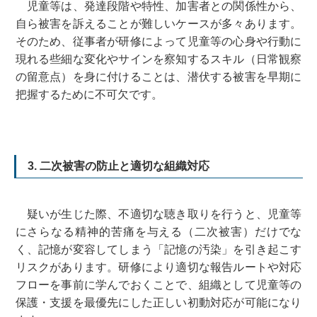
児童等は、発達段階や特性、加害者との関係性から、
自ら被害を訴えることが難しいケースが多々あります。
そのため、従事者が研修によって児童等の心身や行動に
現れる些細な変化やサインを察知するスキル（日常観察
の留意点）を身に付けることは、潜伏する被害を早期に
把握するために不可欠です。
3. 二次被害の防止と適切な組織対応
疑いが生じた際、不適切な聴き取りを行うと、児童等
にさらなる精神的苦痛を与える（二次被害）だけでな
く、記憶が変容してしまう「記憶の汚染」を引き起こす
リスクがあります。研修により適切な報告ルートや対応
フローを事前に学んでおくことで、組織として児童等の
保護・支援を最優先にした正しい初動対応が可能になり