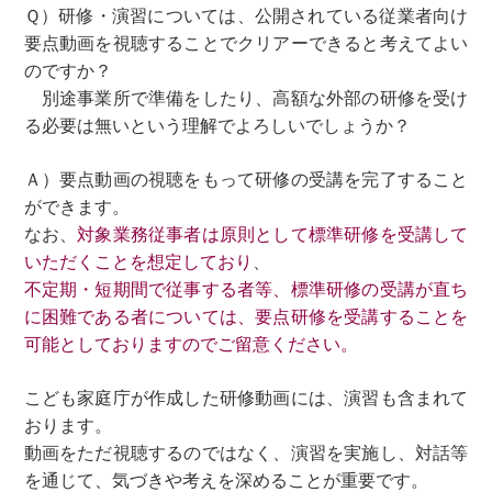
Ｑ）研修・演習については、公開されている従業者向け
要点動画を視聴することでクリアーできると考えてよい
のですか？
別途事業所で準備をしたり、高額な外部の研修を受け
る必要は無いという理解でよろしいでしょうか？
Ａ）要点動画の視聴をもって研修の受講を完了すること
ができます。
なお、
対象業務従事者は原則として標準研修を受講して
いただくことを想定しており
、
不定期・短期間で従事する者等、標準研修の受講が直ち
に困難である者については、要点研修を受講することを
可能としておりますのでご留意ください。
こども家庭庁が作成した研修動画には、演習も含まれて
おります。
動画をただ視聴するのではなく、演習を実施し、対話等
を通じて、気づきや考えを深めることが重要です。