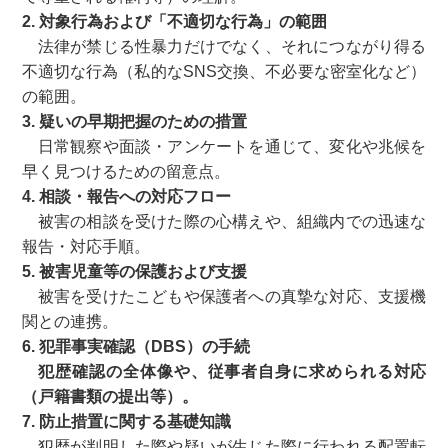
2. 対象行為および「不適切な行為」の範囲
法律が禁じる性暴力だけでなく、それにつながり得る
不適切な行為（私的なSNS交換、不必要な密室化など）
の範囲。
3. 疑いの早期把握のための措置
日常観察や面談・アンケートを通じて、変化や兆候を
早く見つけるための留意点。
4. 相談・報告への対応フロー
被害の相談を受けた際の心構えや、組織内での迅速な
報告・対応手順。
5. 被害児童等の保護および支援
被害を受けたこどもや保護者への真摯な対応、支援機
関との連携。
6. 犯罪事実確認（DBS）の手続
犯歴確認の全体像や、従事者自身に求められる対応
（戸籍書類の提出等）。
7. 防止措置に関する基礎知識
犯歴が判明した際や疑いが生じた際に行われる配置転