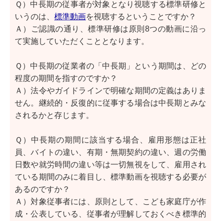
Ｑ）中長期の従事者が対象となり視聴する標準研修と
いうのは、
標準動画
を視聴するということですか？
Ａ）ご認識の通り、標準研修は原則8つの動画に沿っ
て実施していただくこととなります。
Ｑ）中長期の従業者の「中長期」という期間は、どの
程度の期間を指すのですか？
Ａ）法令やガイドラインで明確な期間の定義はありま
せん。継続的・反復的に従事する場合は中長期とみな
されるかと存じます。
Ｑ）中長期の期間に該当する場合、雇用形態は正社
員、バイトの違い、有期・無期契約の違い、週の労働
日数や就労時間の違い等は一切無視をして、雇用され
ている期間のみに着目し、標準動画を視聴する必要が
あるのですか？
Ａ）対象従事者には、原則として、こども家庭庁が作
成・公表している、従事者が理解しておくべき標準的