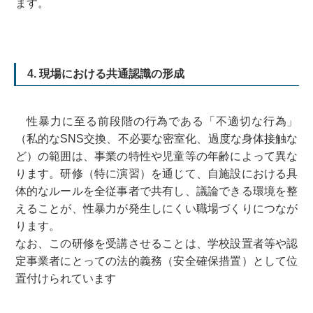
ます。
4. 現場における共通認識の形成
性暴力に至る前段階の行為である「不適切な行為」
（私的なSNS交換、不必要な密室化、過度な身体接触な
ど）の範囲は、事業の特性や児童等の年齢によって異な
ります。研修（特に演習）を通じて、自施設における具
体的なルールを全従事者で共有し、議論できる環境を整
えることが、性暴力が発生しにくい職場づくりにつなが
ります。
なお、この研修を受講させることは、学校設置者等や認
定事業者にとっての法的義務（安全確保措置）として位
置付けられています